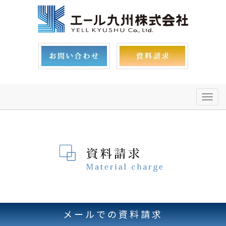
メ
ニ
ュ
ー
メールでの資料請求