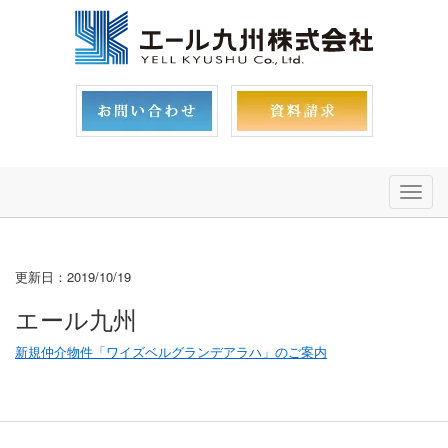
メ
ニ
ュ
ー
更新日：2019/10/19
エール九州
新規仲介物件「ワイズベルグランデアラハ」のご案内