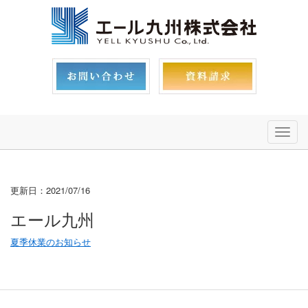
メ
ニ
ュ
ー
更新日：2021/07/16
エール九州
夏季休業のお知らせ